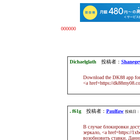
000000
Dichaelglath
投稿者：
Shanege
Download the DK88 app for f
<a href=https://dk88my08.c
. f61g
投稿者：
Paulfaw
投稿日：202
В случае блокировки досту
зеркало, <a href=https://1
возобновить ставки. Данн