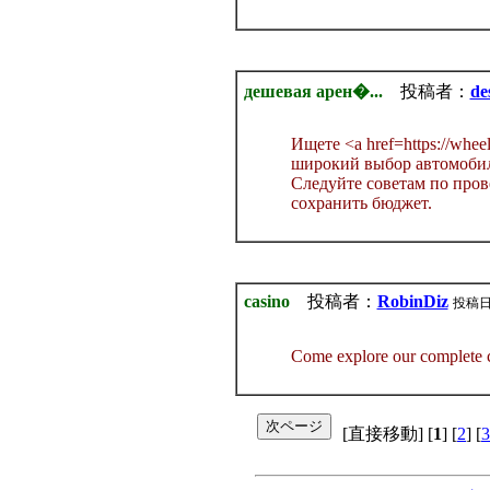
дешевая арен�...
投稿者：
de
Ищете <a href=https://whe
широкий выбор автомобил
Следуйте советам по пров
сохранить бюджет.
casino
投稿者：
RobinDiz
投稿日：2
Come explore our complete c
[直接移動] [
1
] [
2
] [
3